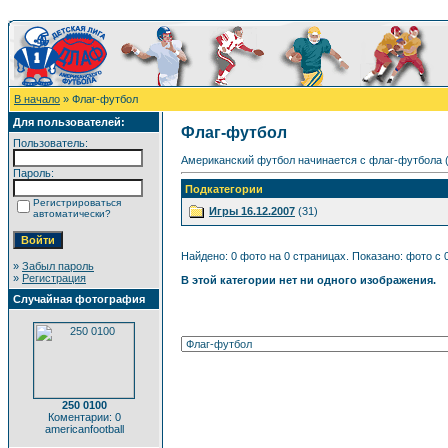
В начало
» Флаг-футбол
Для пользователей:
Флаг-футбол
Пользователь:
Американский футбол начинается с флаг-футбола 
Пароль:
Подкатегории
Регистрироваться
Игры 16.12.2007
(31)
автоматически?
Найдено: 0 фото на 0 страницах. Показано: фото с 0
»
Забыл пароль
»
Регистрация
В этой категории нет ни одного изображения.
Случайная фотография
250 0100
Коментарии: 0
americanfootball