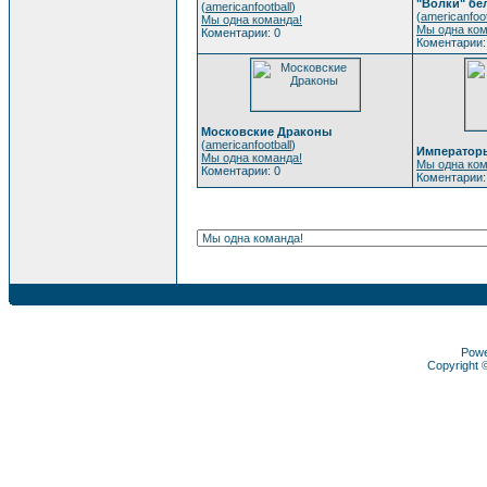
"Волки" бе
(
americanfootball
)
(
americanfoot
Мы одна команда!
Мы одна ком
Коментарии: 0
Коментарии:
Московские Драконы
(
americanfootball
)
Император
Мы одна команда!
Мы одна ком
Коментарии: 0
Коментарии:
Pow
Copyright