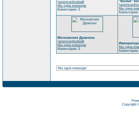
"Волки" бе
(
americanfootball
)
(
americanfoot
Мы одна команда!
Мы одна ком
Коментарии: 0
Коментарии:
Московские Драконы
(
americanfootball
)
Император
Мы одна команда!
Мы одна ком
Коментарии: 0
Коментарии:
Pow
Copyright