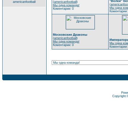
"Волки" бе
americanfootball
(
americanfootball
)
(
americanfoot
Мы одна команда!
Мы одна ком
Коментарии: 0
Коментарии:
Московские Драконы
(
americanfootball
)
Император
Мы одна команда!
Мы одна ком
Коментарии: 0
Коментарии:
Pow
Copyright