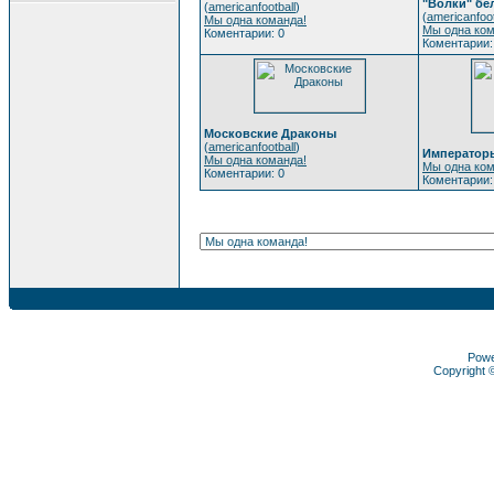
"Волки" бе
(
americanfootball
)
(
americanfoot
Мы одна команда!
Мы одна ком
Коментарии: 0
Коментарии:
Московские Драконы
(
americanfootball
)
Император
Мы одна команда!
Мы одна ком
Коментарии: 0
Коментарии:
Pow
Copyright