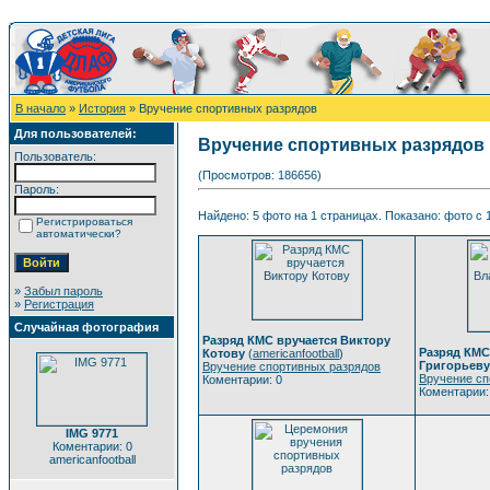
В начало
»
История
» Вручение спортивных разрядов
Для пользователей:
Вручение спортивных разрядов
Пользователь:
(Просмотров: 186656)
Пароль:
Найдено: 5 фото на 1 страницах. Показано: фото с 1
Регистрироваться
автоматически?
»
Забыл пароль
»
Регистрация
Случайная фотография
Разряд КМС вручается Виктору
Разряд КМС
Котову
(
americanfootball
)
Григорьеву
Вручение спортивных разрядов
Вручение сп
Коментарии: 0
Коментарии:
IMG 9771
Коментарии: 0
americanfootball