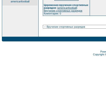
americanfootball
Церемония вручения спортивных
разрядов
(
americanfootball
)
Вручение спортивных разрядов
Коментарии: 0
Pow
Copyright