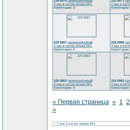
234 0074
(
americanfootball
)
232 0071
(
am
У нас в гостях игроки NFL
У нас в гост
Коментарии: 0
Коментарии:
229 0067
(
americanfootball
)
228 0066
(
am
У нас в гостях игроки NFL
У нас в гост
Коментарии: 0
Коментарии:
225 0063
(
americanfootball
)
224 0062
(
am
У нас в гостях игроки NFL
У нас в гост
Коментарии: 0
Коментарии:
« Первая страница
«
1
2
»