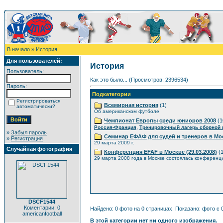
В начало
» История
Для пользователей:
История
Пользователь:
Как это было... (Просмотров: 2396534)
Пароль:
Подкатегории
Регистрироваться
Всемирная история
(1)
автоматически?
Об американском футболе
Чемпионат Европы среди юниоров 2008
(1
,
Россия-Франция
Тренировочный лагерь сборной
»
Забыл пароль
Семинар ЕФАФ для судей и тренеров в Мо
»
Регистрация
29 марта 2009 г.
Случайная фотография
Конференция EFAF в Москве (29.03.2008)
(1
29 марта 2008 года в Москве состоялась конференц
DSCF1544
Коментарии: 0
Найдено: 0 фото на 0 страницах. Показано: фото с 0
americanfootball
В этой категории нет ни одного изображения.