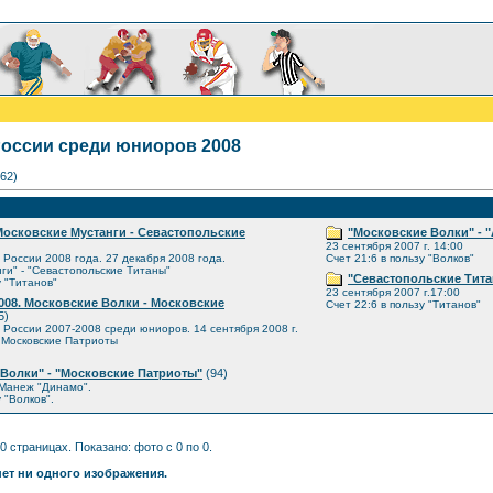
оссии среди юниоров 2008
62)
Московские Мустанги - Севастопольские
"Московские Волки" - 
23 сентября 2007 г. 14:00
России 2008 года. 27 декабря 2008 года.
Счет 21:6 в пользу "Волков"
ги" - "Севастопольские Титаны"
"Севастопольские Тита
у "Титанов"
23 сентября 2007 г.17:00
008. Московские Волки - Московские
Счет 22:6 в пользу "Титанов"
5)
России 2007-2008 среди юниоров. 14 сентября 2008 г.
- Московские Патриоты
Волки" - "Московские Патриоты"
(94)
 Манеж "Динамо".
 "Волков".
0 страницах. Показано: фото с 0 по 0.
нет ни одного изображения.