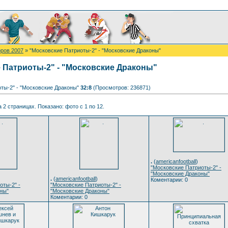
ров 2007
» "Московские Патриоты-2" - "Московские Драконы"
 Патриоты-2" - "Московские Драконы"
ты-2" - "Московские Драконы"
32:8
(Просмотров: 236871)
 2 страницах. Показано: фото с 1 по 12.
.
(
americanfootball
)
"Московские Патриоты-2" -
"Московские Драконы"
.
(
americanfootball
)
Коментарии: 0
оты-2" -
"Московские Патриоты-2" -
ны"
"Московские Драконы"
Коментарии: 0