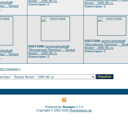
Волки" - 1995-96 г.р.
nfootball
)
Волки" - 1995-96 г.р.
Коментарии: 0
ры" - "Белые
Коментарии: 0
.
DSCF1556
(
americanfootball
)
"Московские Пантеры" - "Бе
DSCF1558
(
americanfootball
)
Волки" - 1995-96 г.р.
"Московские Пантеры" - "Белые
nfootball
)
Коментарии: 0
Волки" - 1995-96 г.р.
ры" - "Белые
Коментарии: 0
.
яя страница »
Powered by
4images
1.7.4
Copyright © 2002-2026
4homepages.de