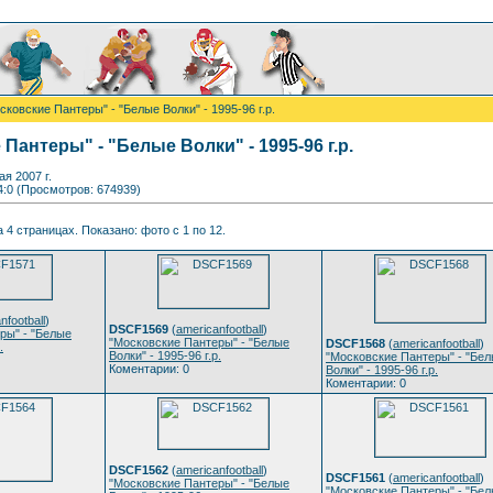
сковские Пантеры" - "Белые Волки" - 1995-96 г.р.
Пантеры" - "Белые Волки" - 1995-96 г.р.
я 2007 г.
4:0 (Просмотров: 674939)
 4 страницах. Показано: фото с 1 по 12.
nfootball
)
DSCF1569
(
americanfootball
)
ры" - "Белые
"Московские Пантеры" - "Белые
DSCF1568
(
americanfootball
)
.
Волки" - 1995-96 г.р.
"Московские Пантеры" - "Бе
Коментарии: 0
Волки" - 1995-96 г.р.
Коментарии: 0
DSCF1562
(
americanfootball
)
DSCF1561
(
americanfootball
)
"Московские Пантеры" - "Белые
"Московские Пантеры" - "Бе