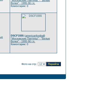
"Московские Пантеры" - "Белые
Волки" - 1995-96 г.р.
Коментарии: 0
DSCF1555
(
americanfootball
)
лые
"Московские Пантеры" - "Белые
Волки" - 1995-96 г.р.
Коментарии: 0
Фото на стр.: