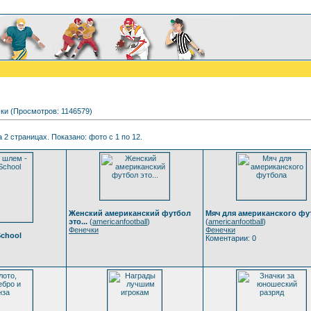
ки (Просмотров: 1146579)
 2 страницах. Показано: фото с 1 по 12.
Женский американский футбол
Мяч для американского фу
это...
(
americanfootball
)
(
americanfootball
)
Фенечки
Фенечки
School
Коментарии: 0