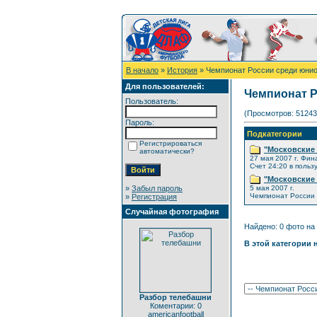
В начало
»
История
» Чемпионат России среди юнио
Для пользователей:
Чемпионат Р
Пользователь:
(Просмотров: 51243
Пароль:
Подкатегории
Регистрироваться
"Московские 
автоматически?
27 мая 2007 г. Фин
Счет 24:20 в польз
"Московские 
»
Забыл пароль
5 мая 2007 г.
Чемпионат России 
»
Регистрация
Случайная фотография
Найдено: 0 фото на 
В этой категории 
Разбор телебашни
Коментарии: 0
americanfootball